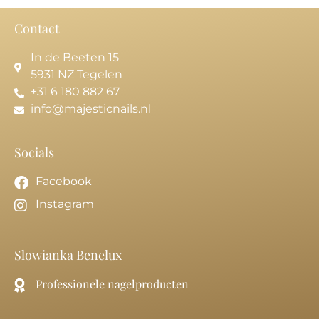
Contact
In de Beeten 15
5931 NZ Tegelen
+31 6 180 882 67
info@majesticnails.nl
Socials
Facebook
Instagram
Slowianka Benelux
Professionele nagelproducten