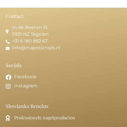
Contact
In de Beeten 15
5931 NZ Tegelen
+31 6 180 882 67
info@majesticnails.nl
Socials
Facebook
Instagram
Slowianka Benelux
Professionele nagelproducten