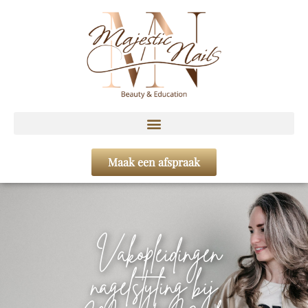
Maak een afspraak
Vakopleidingen
nagelstyling bij