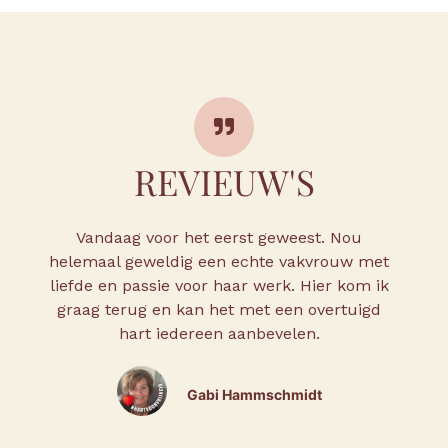
REVIEUW'S
Vandaag voor het eerst geweest. Nou
Ze
helemaal geweldig een echte vakvrouw met
m
liefde en passie voor haar werk. Hier kom ik
graag terug en kan het met een overtuigd
hart iedereen aanbevelen.
Gabi Hammschmidt