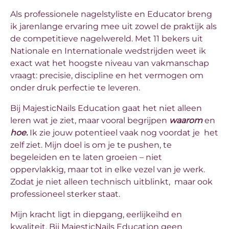
Als professionele nagelstyliste en Educator breng
ik jarenlange ervaring mee uit zowel de praktijk als
de competitieve nagelwereld. Met 11 bekers uit
Nationale en Internationale wedstrijden weet ik
exact wat het hoogste niveau van vakmanschap
vraagt: precisie, discipline en het vermogen om
onder druk perfectie te leveren.
Bij MajesticNails Education gaat het niet alleen
leren wat je ziet, maar vooral begrijpen
waarom
en
hoe.
Ik zie jouw potentieel vaak nog voordat je het
zelf ziet. Mijn doel is om je te pushen, te
begeleiden en te laten groeien – niet
oppervlakkig, maar tot in elke vezel van je werk.
Zodat je niet alleen technisch uitblinkt, maar ook
professioneel sterker staat.
Mijn kracht ligt in diepgang, eerlijkeihd en
kwaliteit. Bij MajesticNails Education geen