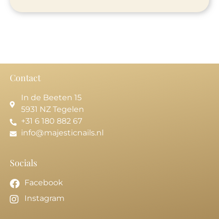
Contact
In de Beeten 15
5931 NZ Tegelen
+31 6 180 882 67
info@majesticnails.nl
Socials
Facebook
Instagram