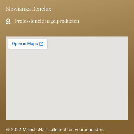
Slowianka Benelux
Professionele nagelproducten
©
2022
MajesticNails, alle rechten voorbehouden.