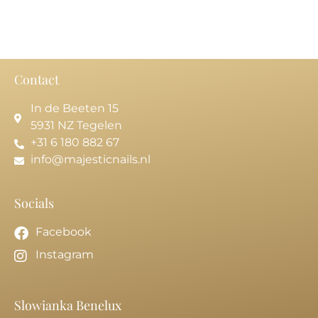
Contact
In de Beeten 15
5931 NZ Tegelen
+31 6 180 882 67
info@majesticnails.nl
Socials
Facebook
Instagram
Slowianka Benelux