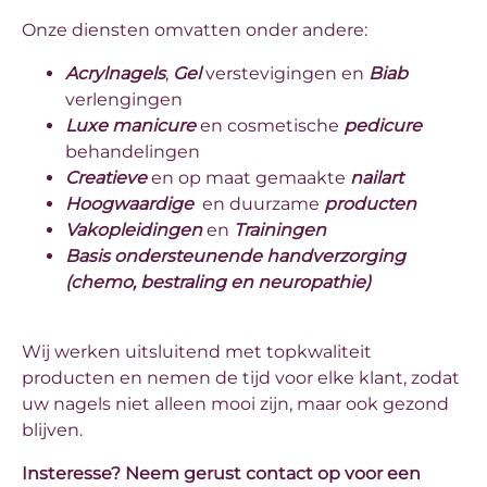
Onze diensten omvatten onder andere:
Acrylnagels
,
Gel
verstevigingen en
Biab
verlengingen
Luxe manicure
en cosmetische
pedicure
behandelingen
Creatieve
en op maat gemaakte
nailart
Hoogwaardige
en duurzame
producten
Vakopleidingen
en
Trainingen
Basis ondersteunende handverzorging
(chemo, bestraling en neuropathie)
Wij werken uitsluitend met topkwaliteit
producten en nemen de tijd voor elke klant, zodat
uw nagels niet alleen mooi zijn, maar ook gezond
blijven.
Insteresse? Neem gerust contact op voor een