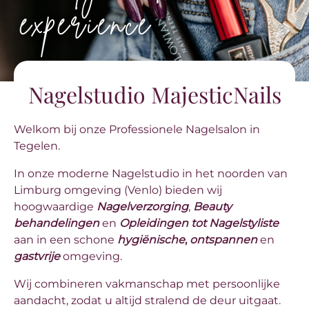
experience
Nagelstudio MajesticNails
Welkom bij onze Professionele Nagelsalon in
Tegelen.
In onze moderne Nagelstudio in het noorden van
Limburg omgeving (Venlo) bieden wij
hoogwaardige
Nagelverzorging
,
Beauty
behandelingen
en
Opleidingen tot Nagelstyliste
aan in een schone
hygiënische
,
ontspannen
en
gastvrije
omgeving.
Wij combineren vakmanschap met persoonlijke
aandacht, zodat u altijd stralend de deur uitgaat.